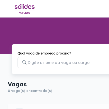
Qual vaga de emprego procura?
Vagas
0
vaga(s) encontrada(s)