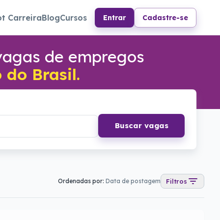
ot Carreira
Blog
Cursos
Entrar
Cadastre-se
 vagas de empregos
do Brasil.
Buscar vagas
Ordenadas por:
Data de postagem
Filtros