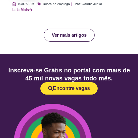
10/07/2026
Busca de emprego
Por:
Claudio Junior
Leia Mais
Ver mais artigos
Inscreva-se Grátis no portal com mais de
45 mil novas vagas todo mês.
Encontre vagas