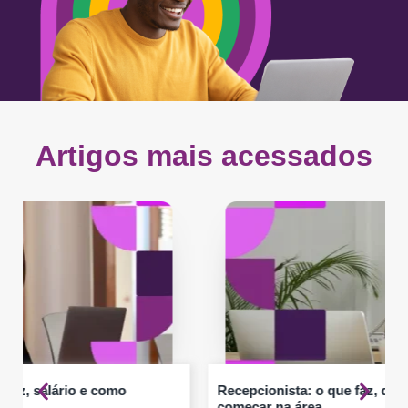
Artigos mais acessados
Recepcionista: o que faz, quanto ganha e como
começar na área