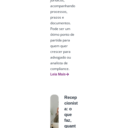
jurídicos,
acompanhando
processos,
prazos e
documentos.
Pode ser um
ótimo ponto de
partida para
quem quer
crescer para
advogado ou
analista de
compliance.
Leia Mais
Recep
cionist
a: o
que
faz,
quant