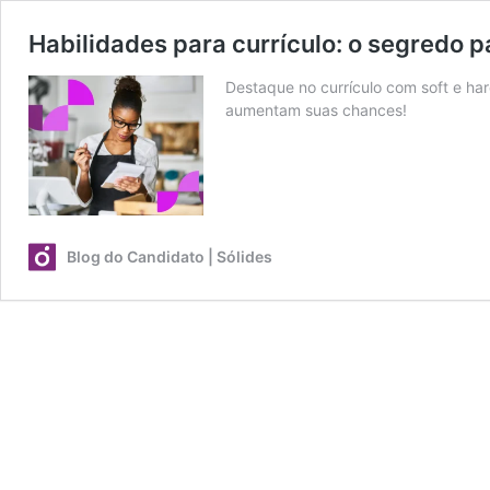
Habilidades para currículo: o segredo 
Destaque no currículo com soft e hard
aumentam suas chances!
Blog do Candidato | Sólides