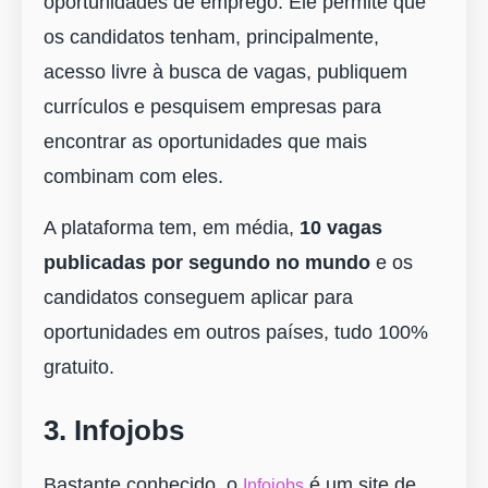
oportunidades de emprego. Ele permite que
os candidatos tenham, principalmente,
acesso livre à busca de vagas, publiquem
currículos e pesquisem empresas para
encontrar as oportunidades que mais
combinam com eles.
A plataforma tem, em média,
10 vagas
publicadas por segundo no mundo
e os
candidatos conseguem aplicar para
oportunidades em outros países, tudo 100%
gratuito.
3. Infojobs
Bastante conhecido, o
é um site de
Infojobs