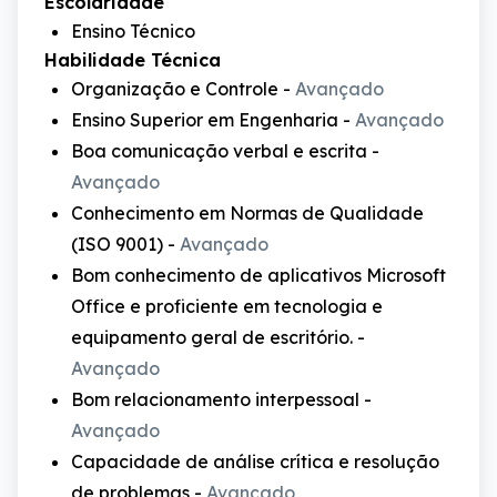
Escolaridade
Ensino Técnico
Habilidade Técnica
Organização e Controle
-
Avançado
Ensino Superior em Engenharia
-
Avançado
Boa comunicação verbal e escrita
-
Avançado
Conhecimento em Normas de Qualidade
(ISO 9001)
-
Avançado
Bom conhecimento de aplicativos Microsoft
Office e proficiente em tecnologia e
equipamento geral de escritório.
-
Avançado
Bom relacionamento interpessoal
-
Avançado
Capacidade de análise crítica e resolução
de problemas
-
Avançado