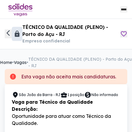
TÉCNICO DA QUALIDADE (PLENO) -
Porto do Açu - RJ
Empresa confidencial
TÉCNICO DA QUALIDADE (PLENO) - Porto do Açu
Home
Vagas
- RJ
Esta vaga não aceita mais candidaturas.
São João da Barra - RJ
1 posição
Não informado
Vaga para Técnico da Qualidade
Descrição:
Oportunidade para atuar como Técnico da 
Qualidade.