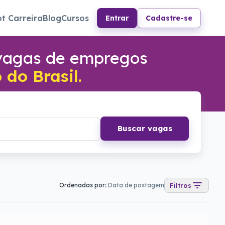
ot Carreira
Blog
Cursos
Entrar
Cadastre-se
 vagas de empregos
do Brasil.
Buscar vagas
Ordenadas por:
Data de postagem
Filtros