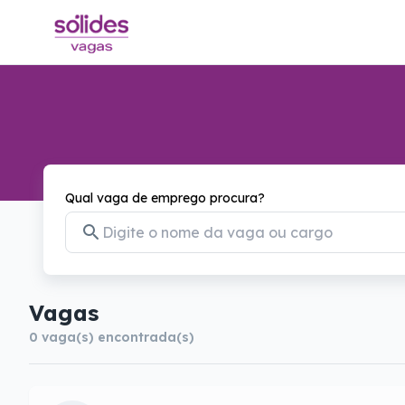
Qual vaga de emprego procura?
Vagas
0
vaga(s) encontrada(s)