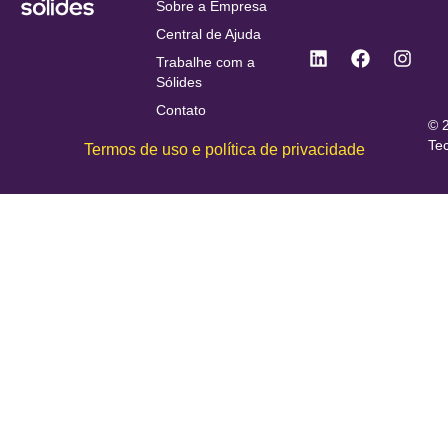
Sobre a Empresa
Central de Ajuda
Trabalhe com a
Sólides
Contato
© 
Te
Termos de uso e política de privacidade