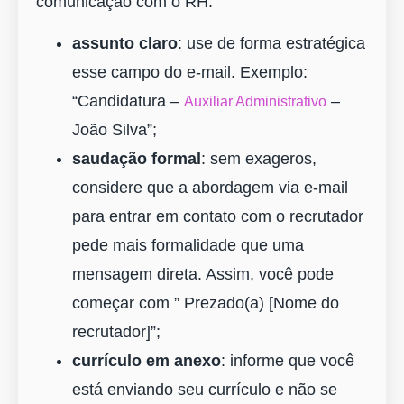
comunicação com o RH:
assunto claro
: use de forma estratégica
esse campo do e-mail. Exemplo:
“Candidatura –
–
Auxiliar Administrativo
João Silva”;
saudação formal
: sem exageros,
considere que a abordagem via e-mail
para entrar em contato com o recrutador
pede mais formalidade que uma
mensagem direta. Assim, você pode
começar com ” Prezado(a) [Nome do
recrutador]”;
currículo em anexo
: informe que você
está enviando seu currículo e não se