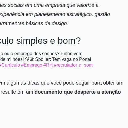
des sociais em uma empresa que valorize a
experiência em planejamento estratégico, gestão
rramentas básicas de design.
culo simples e bom?
o ou o emprego dos sonhos? Então vem
 de milhões! 💜😉 Spoiler: Tem vaga no Portal
#Currículo
#Emprego
#RH
#recrutador
♬ som
stem algumas dicas que você pode seguir para obter um
e resulte em um
documento que desperte a atenção