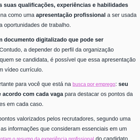
 suas qualificações, experiências e habilidades
ciona como uma
apresentação profissional
a ser usada
a oportunidades de trabalho.
m documento digitalizado que pode ser
 Contudo, a depender do perfil da organização
 a quem se candidata, é possível que essa apresentação
m vídeo currículo.
rtante para você que está na
:
seu
busca por emprego
de acordo com cada vaga
para destacar os pontos da
tes em cada caso.
 pontos valorizados pelos recrutadores, segundo uma
e as informações que consideram essenciais em um
do candidato.
ntam o resumo da experiência profissional