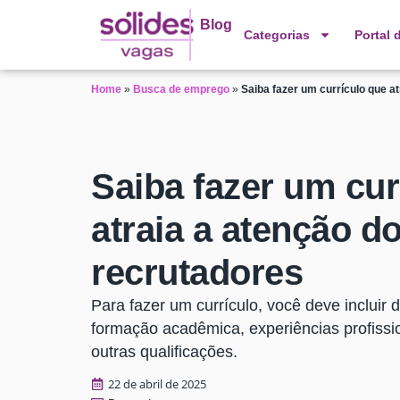
Blog
Categorias
Portal 
Home
»
Busca de emprego
»
Saiba fazer um currículo que a
Saiba fazer um cur
atraia a atenção d
recrutadores
Para fazer um currículo, você deve incluir 
formação acadêmica, experiências profissio
outras qualificações.
22 de abril de 2025