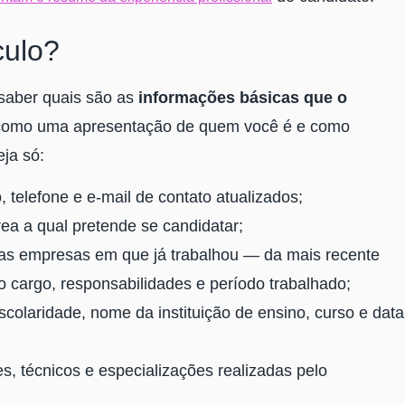
culo?
 saber quais são as
informações básicas que o
 como uma apresentação de quem você é e como
eja só:
 telefone e e-mail de contato atualizados;
rea a qual pretende se candidatar;
 das empresas em que já trabalhou ― da mais recente
 cargo, responsabilidades e período trabalhado;
scolaridade, nome da instituição de ensino, curso e data
res, técnicos e especializações realizadas pelo