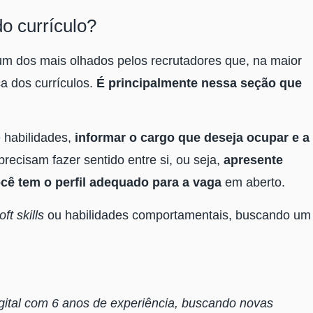
do currículo?
m dos mais olhados pelos recrutadores que, na maior
ca dos currículos.
É principalmente nessa seção que
e habilidades,
informar o cargo que deseja ocupar e a
recisam fazer sentido entre si, ou seja,
apresente
cê tem o perfil adequado para a vaga
em aberto.
oft skills
ou habilidades comportamentais, buscando um
ital com 6 anos de experiência, buscando novas