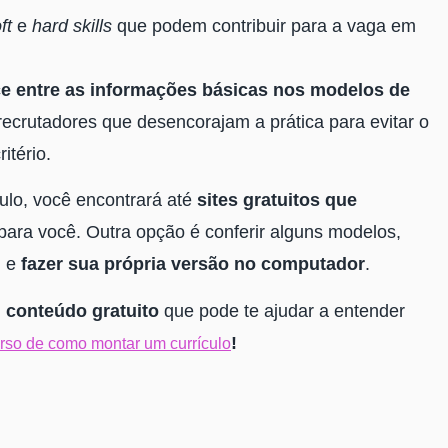
ft
e
hard skills
que podem contribuir para a vaga em
e entre as informações básicas nos modelos de
recrutadores que desencorajam a prática para evitar o
itério.
ulo, você encontrará até
sites gratuitos que
para você. Outra opção é conferir alguns modelos,
, e
fazer sua própria versão no computador
.
m
conteúdo gratuito
que pode te ajudar a entender
!
rso de como montar um currículo