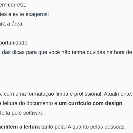
em correta;
es e evite exageros;
ra a área;
portunidade.
 das dicas para que você não tenha dúvidas na hora de
, com uma formatação limpa e profissional. Atualmente,
a leitura do documento e
um currículo com design
feita pelo
software
.
cilitem a leitura
tanto pela IA quanto pelas pessoas,