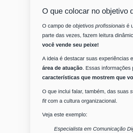
O que colocar no objetivo 
O campo de
objetivos profissionais
é u
parte das vezes, fazem leitura dinâmi
você vende seu peixe!
A ideia é destacar suas experiências 
área de atuação
. Essas informações p
características que mostrem que vo
O que inclui falar, também, das suas
s
fit
com a cultura organizacional.
Veja este exemplo:
Especialista em Comunicação Dig