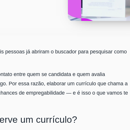
eis pessoas já abriram o buscador para pesquisar como
ntato entre quem se candidata e quem avalia
go. Por essa razão, elaborar um currículo que chama a
chances de empregabilidade ― e é isso o que vamos te
erve um currículo?