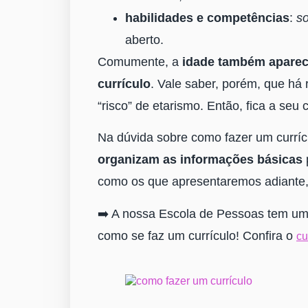
habilidades e competências
:
so
aberto.
Comumente, a
idade também aparec
currículo
. Vale saber, porém, que há 
“risco” de etarismo. Então, fica a seu cr
Na dúvida sobre como fazer um curríc
organizam as informações básicas
como os que apresentaremos adiante
➡️ A nossa Escola de Pessoas tem u
como se faz um currículo! Confira o
cu