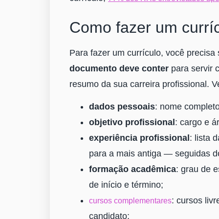
Como fazer um currí
Para fazer um currículo, você precisa
documento deve conter
para servir
resumo da sua carreira profissional. V
dados pessoais
: nome completo,
objetivo profissional
: cargo e á
experiência profissional
: lista
para a mais antiga ― seguidas do
formação acadêmica
: grau de e
de início e término;
: cursos liv
cursos complementares
candidato;