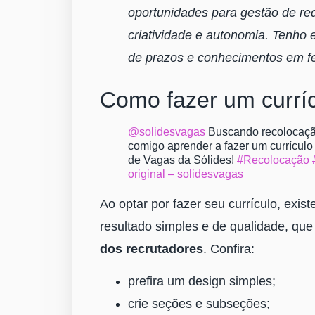
oportunidades para gestão de re
criatividade e autonomia. Tenho 
de prazos e conhecimentos em fe
Como fazer um currí
@solidesvagas
Buscando recolocaçã
comigo aprender a fazer um currículo
de Vagas da Sólides!
#Recolocação
original – solidesvagas
Ao optar por fazer seu currículo, exi
resultado simples e de qualidade, qu
dos recrutadores
. Confira:
prefira um design simples;
crie seções e subseções;