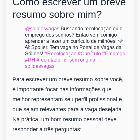
Como escrever um breve
resumo sobre mim?
@solidesvagas
Buscando recolocação ou o
emprego dos sonhos? Então vem comigo
aprender a fazer um currículo de milhões! 💜
😉 Spoiler: Tem vaga no Portal de Vagas da
Sólides!
#Recolocação
#Currículo
#Emprego
#RH
#recrutador
♬ som original –
solidesvagas
Para escrever um breve resumo sobre você,
é importante focar nas informações que
melhor representam seu perfil profissional e
que sejam relevantes para a vaga desejada.
Na prática, um bom resumo pessoal deve
responder a três perguntas: