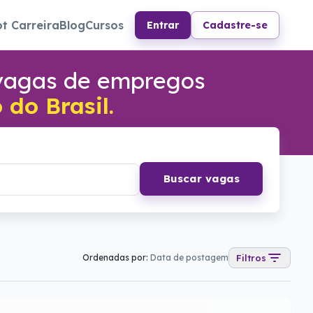
ot Carreira
Blog
Cursos
Entrar
Cadastre-se
 vagas de empregos
do Brasil.
Buscar vagas
Ordenadas por:
Data de postagem
Filtros