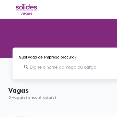
Qual vaga de emprego procura?
Vagas
0
vaga(s) encontrada(s)