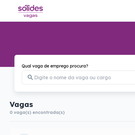
Qual vaga de emprego procura?
Vagas
0
vaga(s) encontrada(s)