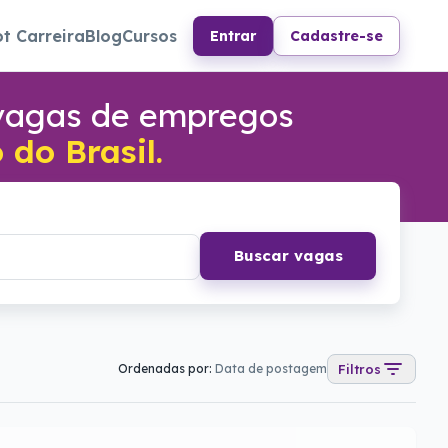
ot Carreira
Blog
Cursos
Entrar
Cadastre-se
 vagas de empregos
do Brasil.
Buscar vagas
Ordenadas por:
Data de postagem
Filtros